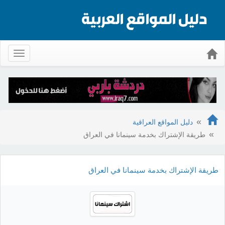
Toggle
gation
دليل المواقع العراقية
طريقة الإشتراك بخدمة سينمانا في العراق
طريقة الإشتراك بخدمة سينمانا في العراق