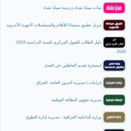
شات صبايا بغداد,دردشة صبايا بغداد
تنزيل تطبيق سينمانا للأفلام والمسلسلات لأجهزة الأندرويد
دليل الطالب للقبول المركزي للسنة الدراسية 2019 -
2020
استمارة تقديم العاطلين عن العمل
غرامات | مديرية المرور العامة -العراق
مديرية شؤون البطاقة الوطنية
وزارة الداخلية العراقية - مديرية إدارة التطوع