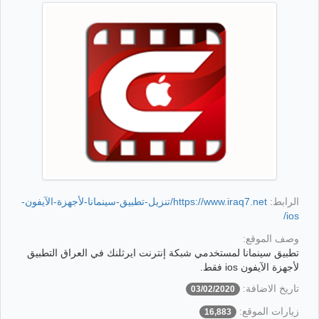
الرابط:
https://www.iraq7.net/تنزيل-تطبيق-سينمانا-لأجهزة-الآيفون-
ios/
وصف الموقع:
تطبيق سينمانا لمستخدمي شبكة إنترنت ايرثلنك في العراق التطبيق
لأجهزة الآيفون ios فقط.
تاريخ الاضافة:
03/02/2020
زيارات الموقع:
16,883