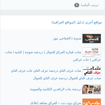
ترتيب أليكسا:
0
مواقع أخرى (دليل المواقع العراقية)
مدونة | الخفاجي نيوز
شات قيثارة العراق للجوال | دردشة صوتية | كتابية | شات
عراقي | جات عراقي
شات عزف الناي دردشة عزف الناي جات عزف الناي
شات عزف الناي للجوال دردشة عزف الناي للجوال
دردشة بنات الرافدين الكتابية والصوتية
شراي دوت نت – العراق يشاهد إعلانك