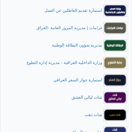
استمارة تقديم العاطلين عن العمل
غرامات | مديرية المرور العامة -العراق
مديرية شؤون البطاقة الوطنية
وزارة الداخلية العراقية - مديرية إدارة التطوع
استمارة جواز السفر العراقي
شات ليالي العشق
شات ذهب