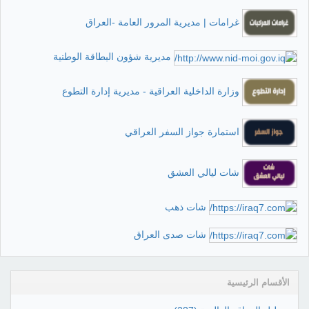
غرامات | مديرية المرور العامة -العراق
مديرية شؤون البطاقة الوطنية
وزارة الداخلية العراقية - مديرية إدارة التطوع
استمارة جواز السفر العراقي
شات ليالي العشق
شات ذهب
شات صدى العراق
الأقسام الرئيسية