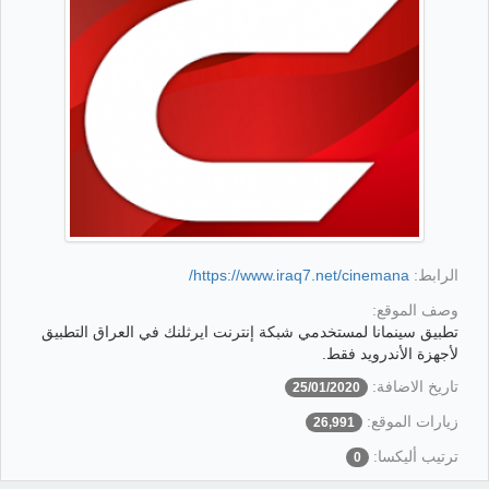
الرابط:
https://www.iraq7.net/cinemana/
وصف الموقع:
تطبيق سينمانا لمستخدمي شبكة إنترنت ايرثلنك في العراق التطبيق
لأجهزة الأندرويد فقط.
تاريخ الاضافة:
25/01/2020
زيارات الموقع:
26,991
ترتيب أليكسا:
0