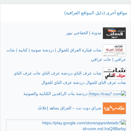
مواقع أخرى (دليل المواقع العراقية)
مدونة | الخفاجي نيوز
شات قيثارة العراق للجوال | دردشة صوتية | كتابية | شات
عراقي | جات عراقي
شات عزف الناي دردشة عزف الناي جات عزف الناي
شات عزف الناي للجوال دردشة عزف الناي للجوال
دردشة بنات الرافدين الكتابية والصوتية
شراي دوت نت – العراق يشاهد إعلانك