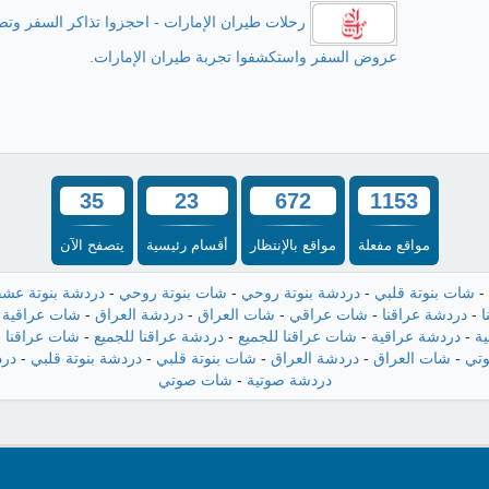
رحلات طيران الإمارات - احجزوا تذاكر السفر وتص
عروض السفر واستكشفوا تجربة طيران الإمارات.
35
23
672
1153
مواقع مفعلة
مواقع بالإنتظار
أقسام رئيسية
يتصفح الآن
-
شات بنوتة قلبي
-
دردشة بنوتة روحي
-
شات بنوتة روحي
-
دردشة بنوتة عش
ا
-
دردشة عراقنا
-
شات عراقي
-
شات العراق
-
دردشة العراق
-
شات عراقية
-
ة
-
دردشة عراقية
-
شات عراقنا للجميع
-
دردشة عراقنا للجميع
-
شات عراقنا
-
تي
-
شات العراق
-
دردشة العراق
-
شات بنوتة قلبي
-
دردشة بنوتة قلبي
-
درد
دردشة صوتية
-
شات صوتي