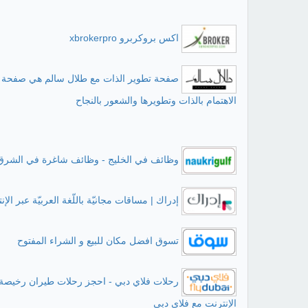
اكس بروكربرو xbrokerpro
صفحة تطوير الذات مع طلال سالم هي صفحة 
الاهتمام بالذات وتطويرها والشعور بالنجاح
وظائف في الخليج - وظائف شاغرة في الشرق
إدراك | مساقات مجانيّة باللّغة العربيّة عبر الإن
تسوق افضل مكان للبيع و الشراء المفتوح
رحلات فلاي دبي - احجز رحلات طيران رخيصة 
الإنترنت مع فلاي دبي