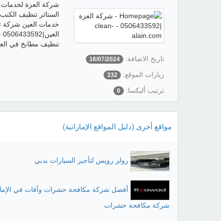
شركة العزة لخدمات 
الستائر تنظيف الكنب
تنظيف مطابخ في الع
تاريخ الاضافة:
16/07/2024
زيارات الموقع:
332
ترتيب أليكسا:
0
مواقع أخرى (دليل المواقع الإماراتية)
رولز رويس لتأجير السيارات بدبي
أفضل شركة مكافحة حشرات وآفات في الإمار
شركة مكافحة حشرات