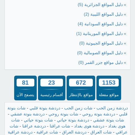
» دليل المواقع الجزائرية
(5)
» دليل المواقع الليبية
(2)
» دليل المواقع السودانية
(4)
» دليل المواقع الموريتانية
(1)
» دليل المواقع الجيبوتية
(0)
» دليل المواقع الصومالية
(0)
» دليل مواقع جزر القمر
(0)
81
23
672
1153
مواقع مفعلة
مواقع بالإنتظار
أقسام رئيسية
يتصفح الآن
دردشة زمن الحب
-
شات زمن الحب
-
دردشة بنوتة قلبي
-
شات بنوتة
قلبي
-
دردشة بنوتة روحي
-
شات بنوتة روحي
-
دردشة بنوتة عشقي
-
شات بنوتة عشقي
-
دردشة بنوتة حياتي
-
شات بنوتة حياتي
-
شات
هوى بغداد
-
دردشة هوى بغداد
-
شات عراقنا
-
دردشة عراقنا
-
شات
عراقي
-
شات العراق
-
دردشة العراق
-
شات عراقية
-
دردشة عراقية