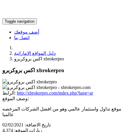
Toggle navigation
أضف موقعك
اتصل بنا
دليل المواقع الإماراتية
اكس بروكربرو xbrokerpro
اكس بروكربرو xbrokerpro
http://xbrokerpro.com/index.php?lang=ar
الرابط:
وصف الموقع:
موقع تداول واستثمار عالمي وهو من افضل الشركات المرخصه
عالميا
تاريخ الاضافة:
02/02/2021
زيارات الموقع:
4,374