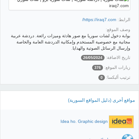
الرابط:
https://iraq7.com/
وصف الموقع:
بوابة دخول لشات سوريا مع صور هادئة وميزات رائعة. دردشة عربية
مجانية مع خصوصية المستخدم وإمكانية الدردشة العامة والخاصة
وإرسال الرسائل الصوتية والهدايا.
تاريخ الاضافة:
26/05/2024
زيارات الموقع:
376
ترتيب أليكسا:
0
مواقع أخرى (دليل المواقع السورية)
Idea ho. Graphic design