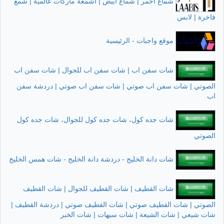
شماغ احمر | شماغ ابيض | اشمغة ماركات عالمية | شمغ
فاخرة | لابس
موقع واجبات - الرئيسية
شات سفن اب | شات سفن اب للجوال | شات سفن اب
الصوتي | شات سفن اب صوتي | شات سفن اب صوتي | دردشة سفن
اب
شات جده كول، شات جده كول للجوال، شات جده كول
الصوتي
شات دانة الخليج - دردشة دانة الخليج - شات همس الخليج
شات القطيف | شات القطيف للجوال | شات القطيف
الصوتي | شات القطيف صوتي | شات القطيف صوتي | دردشة القطيف |
شات شيعي | شات الشيعة | شات سيهات | شات الخبر