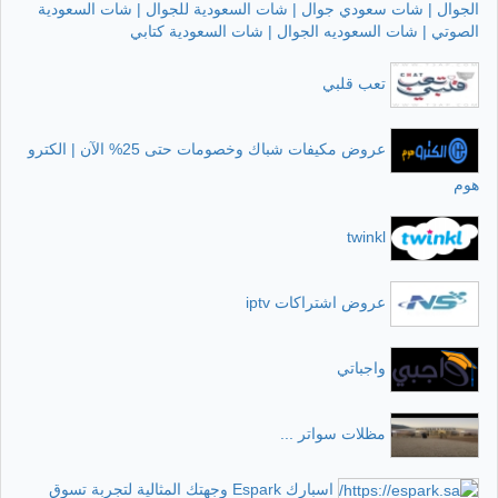
الجوال | شات سعودي جوال | شات السعودية للجوال | شات السعودية
الصوتي | شات السعوديه الجوال | شات السعودية كتابي
تعب قلبي
عروض مكيفات شباك وخصومات حتى 25% الآن | الكترو
هوم
twinkl
عروض اشتراكات iptv
واجباتي
مظلات سواتر ...
اسبارك Espark وجهتك المثالية لتجربة تسوق