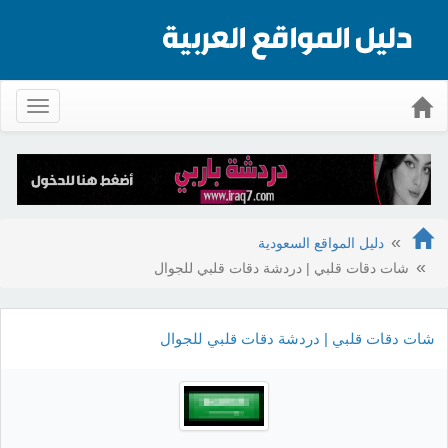
Toggle
gation
دليل المواقع السعودية
شات دقات قلبي | دردشة دقات قلبي للجوال
شات دقات قلبي | دردشة دقات قلبي للجوال