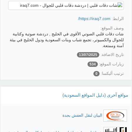
الرابط:
https://iraq7.com/
وصف الموقع:
شات دقات قلبي الصوتي الأقوى في الخليج , دردشة صوتية وكتابية
للجوال والكمبيوتر، تجمع شباب وبنات السعودية ودول الخليج في بيئة
آمنة وممتعة.
تاريخ الاضافة:
13/07/2025
زيارات الموقع:
534
ترتيب أليكسا:
0
مواقع أخرى (دليل المواقع السعودية)
البيان لنقل العفش بجدة