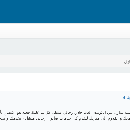
زل
htt
 منازل في الكويت ، لدينا حلاق رجالي متنقل كل ما عليك فعله هو الاتصال بأ
ل معك و القدوم الى منزلك لنقدم كل خدمات صالون رجالي متنقل ، نخدمك وأنت 