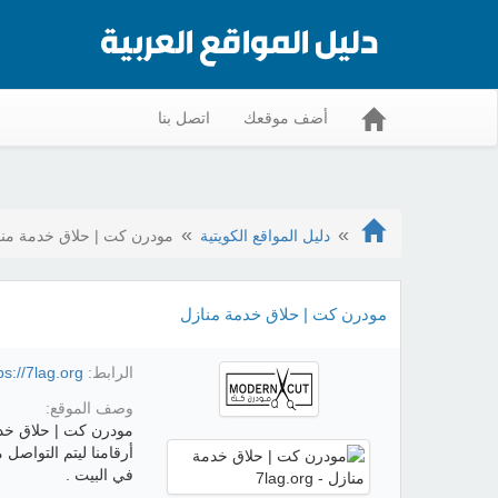
أضف موقعك
اتصل بنا
دليل المواقع الكويتية
مودرن كت | حلاق خدمة منا
مودرن كت | حلاق خدمة منازل
الرابط:
ps://7lag.org/
وصف الموقع:
مودرن كت | حلاق خدمة
أرقامنا ليتم التواص
في البيت .