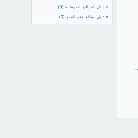
» دليل المواقع الصومالية
(0)
» دليل مواقع جزر القمر
(0)
يت