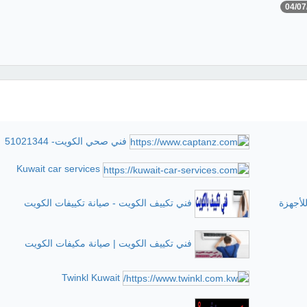
04/07
فني صحي الكويت- 51021344
Kuwait car services
لأجهزة
فني تكييف الكويت - صيانة تكييفات الكويت
فني تكييف الكويت | صيانة مكيفات الكويت
Twinkl Kuwait