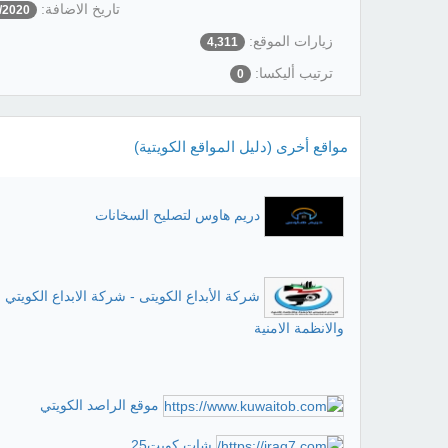
تاريخ الاضافة:
/2020
زيارات الموقع:
4,311
ترتيب أليكسا:
0
مواقع أخرى (دليل المواقع الكويتية)
دريم هاوس لتصليح السخانات
شركة الأبداع الكويتى - شركة الابداع الكويتي ل
والانظمة الامنية
موقع الراصد الكويتي
شات كويت25