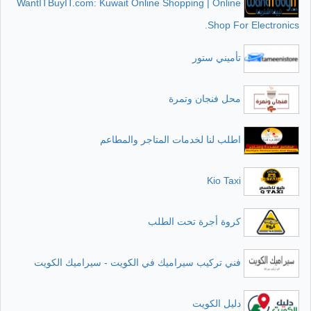
WantITBuyIT.com: Kuwait Online Shopping | Online
Shop For Electronics.
تأميني ستور
محل فنجان وتمرة
اطلب لنا لخدمات المتاجر والمطاعم
Kio Taxi
كروة أجرة تحت الطلب
فني تركيب سيراميك في الكويت - سيراميك الكويت
دليل الكويت