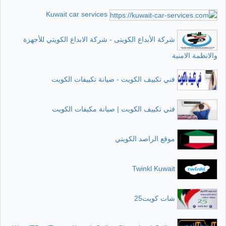
Kuwait car services
شركة الأبداع الكويتى - شركة الابداع الكويتي للأجهزة
والانظمة الامنية
فني تكييف الكويت - صيانة تكييفات الكويت
فني تكييف الكويت | صيانة مكيفات الكويت
موقع الراصد الكويتي
Twinkl Kuwait
شات كويت25