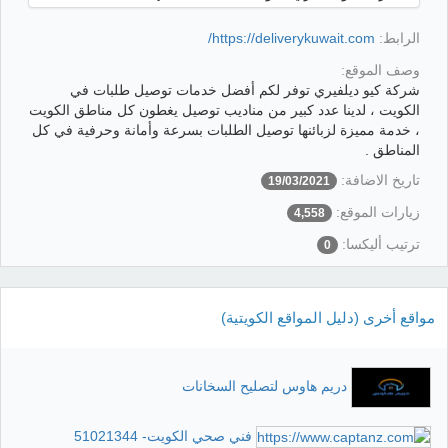
الرابط:
https://deliverykuwait.com/
وصف الموقع:
شركة كيو ديلفيري توفر لكم أفضل خدمات توصيل طلبات في
الكويت ، لدينا عدد كبير من مناديب توصيل يغطون كل مناطق الكويت
، خدمة مميزة لزبائنها توصيل الطلبات بسرعة وأمانة وحرفية في كل
المناطق .
تاريخ الاضافة:
19/03/2021
زيارات الموقع:
4,558
ترتيب أليكسا:
0
مواقع أخرى (دليل المواقع الكويتية)
دريم هاوس لتصليح السخانات
فني صحي الكويت- 51021344