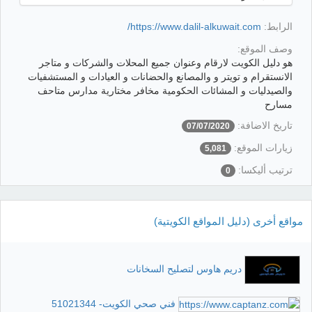
الرابط:
https://www.dalil-alkuwait.com/
وصف الموقع:
هو دليل الكويت لارقام وعنوان جميع المحلات والشركات و متاجر
الانستقرام و تويتر و والمصانع والحضانات و العيادات و المستشفيات
والصيدليات و المشائات الحكومية مخافر مختارية مدارس متاحف
مسارح
تاريخ الاضافة:
07/07/2020
زيارات الموقع:
5,081
ترتيب أليكسا:
0
مواقع أخرى (دليل المواقع الكويتية)
دريم هاوس لتصليح السخانات
فني صحي الكويت- 51021344