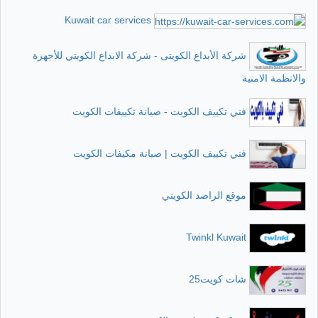
Kuwait car services
شركة الأبداع الكويتى - شركة الابداع الكويتي للأجهزة
والانظمة الامنية
فني تكييف الكويت - صيانة تكييفات الكويت
فني تكييف الكويت | صيانة مكيفات الكويت
موقع الراصد الكويتي
Twinkl Kuwait
شات كويت25