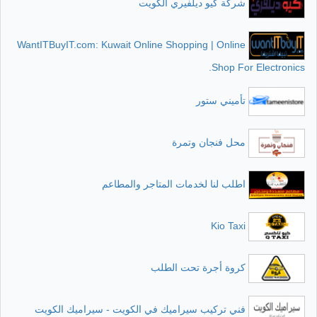
شركة كيو ديلفيري الكويت
WantITBuyIT.com: Kuwait Online Shopping | Online
Shop For Electronics.
تأميني ستور
محل فنجان وتمرة
اطلب لنا لخدمات المتاجر والمطاعم
Kio Taxi
كروة أجرة تحت الطلب
فني تركيب سيراميك في الكويت - سيراميك الكويت