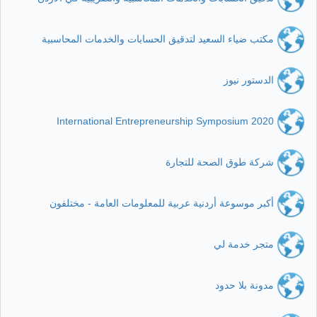
مكتب ضياء السعيد لتدقيق الحسابات والخدمات المحاسبية
الدستور نيوز
International Entrepreneurship Symposium 2020
شركة طوق الصحة للتجارة
أكبر موسوعة أردنية عربية للمعلومات العامة - مختلفون
متجر خدمة لي
مدونة بلا حدود