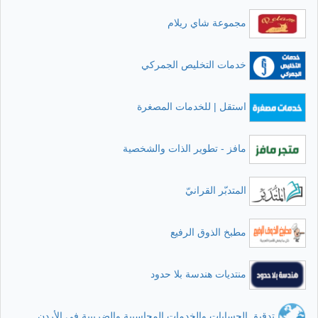
مجموعة شاي ريلام
خدمات التخليص الجمركي
استقل | للخدمات المصغرة
مافز - تطوير الذات والشخصية
المتدبّر القرانيّ
مطبخ الذوق الرفيع
منتديات هندسة بلا حدود
تدقيق الحسابات والخدمات المحاسبية والضريبية في الأردن