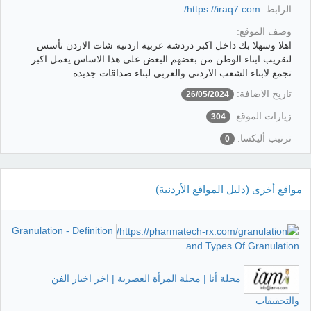
الرابط:
https://iraq7.com/
وصف الموقع:
اهلا وسهلا بك داخل اكبر دردشة عربية اردنية شات الاردن تأسس
لتقريب ابناء الوطن من بعضهم البعض على هذا الاساس يعمل اكبر
تجمع لابناء الشعب الاردني والعربي لبناء صداقات جديدة
تاريخ الاضافة:
26/05/2024
زيارات الموقع:
304
ترتيب أليكسا:
0
مواقع أخرى (دليل المواقع الأردنية)
Granulation - Definition
and Types Of Granulation
مجلة أنا | مجلة المرأة العصرية | اخر اخبار الفن
والتحقيقات