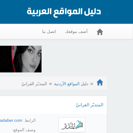
أضف موقعك
اتصل بنا
دليل المواقع الأردنية
المتدبّر القرانيّ
المتدبّر القرانيّ
الرابط:
tadaber.com/
وصف الموقع: