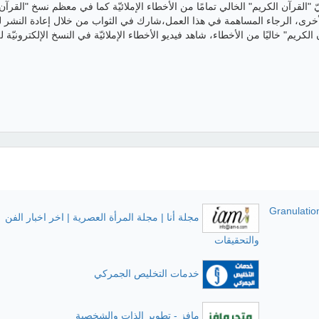
نيّ "القرآن الكريم" الخالي تمامًا من الأخطاء الإملائيّة كما في معظم نسخ "القرآن
الأخرى، الرجاء المساهمة في هذا العمل،شارك في الثواب من خلال إعادة النشر لل
لكريم" خاليًا من الأخطاء، شاهد فيديو الأخطاء الإملائيّة في النسخ الإلكترونيّة ل
Granulation
مجلة أنا | مجلة المرأة العصرية | اخر اخبار الفن
والتحقيقات
خدمات التخليص الجمركي
مافز - تطوير الذات والشخصية