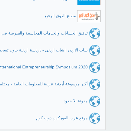
مطبخ الذوق الرفيع
تدقيق الحسابات والخدمات المحاسبية والضريبية في ا
شات الاردن | شات اردني - دردشة اردنية بدون تسجي
nternational Entrepreneurship Symposium 2020
أكبر موسوعة أردنية عربية للمعلومات العامة - مختلف
مدونة بلا حدود
موقع عرب الفوركس دوت كوم