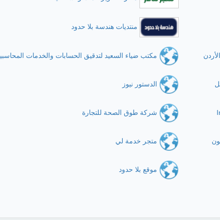
منتديات هندسة بلا حدود
لأردن
مكتب ضياء السعيد لتدقيق الحسابات والخدمات المحاسبي
ل
الدستور نيوز
I
شركة طوق الصحة للتجارة
ون
متجر خدمة لي
موقع بلا حدود