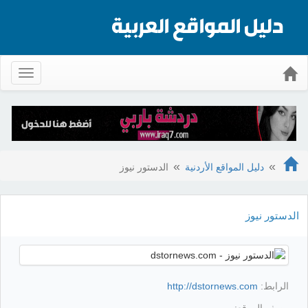
Toggle
gation
دليل المواقع الأردنية
الدستور نيوز
الدستور نيوز
الرابط:
http://dstornews.com