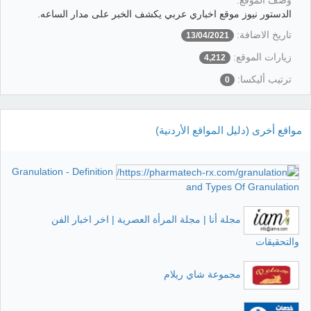
وصف الموقع:
الدستور نيوز موقع اخباري عربي يكشف الخبر على مدار الساعه.
تاريخ الاضافة:
13/04/2021
زيارات الموقع:
4,212
ترتيب أليكسا:
0
مواقع أخرى (دليل المواقع الأردنية)
Granulation - Definition
and Types Of Granulation
مجلة أنا | مجلة المرأة العصرية | اخر اخبار الفن
والتحقيقات
مجموعة شاي ريلام