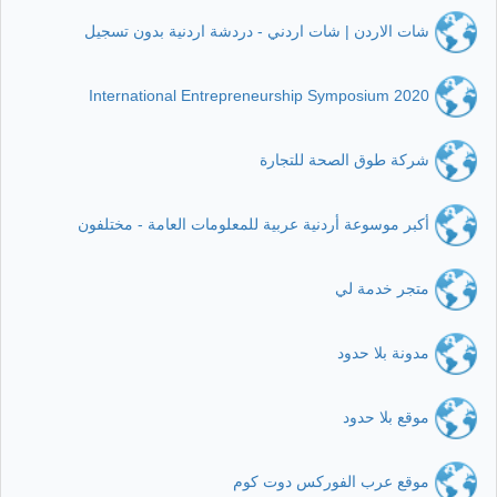
شات الاردن | شات اردني - دردشة اردنية بدون تسجيل
International Entrepreneurship Symposium 2020
شركة طوق الصحة للتجارة
أكبر موسوعة أردنية عربية للمعلومات العامة - مختلفون
متجر خدمة لي
مدونة بلا حدود
موقع بلا حدود
موقع عرب الفوركس دوت كوم