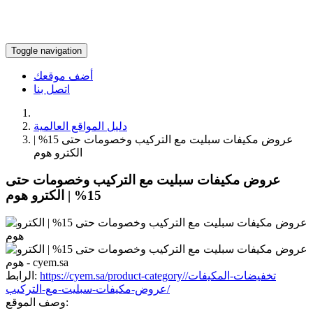
Toggle navigation
أضف موقعك
اتصل بنا
دليل المواقع العالمية
عروض مكيفات سبليت مع التركيب وخصومات حتى 15% |
الكترو هوم
عروض مكيفات سبليت مع التركيب وخصومات حتى
15% | الكترو هوم
https://cyem.sa/product-category/تخفيضات-المكيفات/
الرابط:
عروض-مكيفات-سبليت-مع-التركيب/
وصف الموقع: