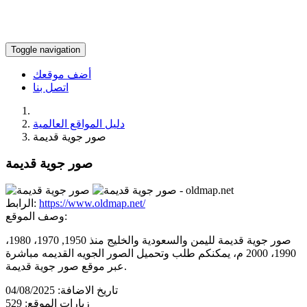
Toggle navigation
أضف موقعك
اتصل بنا
دليل المواقع العالمية
صور جوية قديمة
صور جوية قديمة
https://www.oldmap.net/
الرابط:
وصف الموقع:
صور جوية قديمة لليمن والسعودية والخليج منذ 1950, 1970، 1980،
1990، 2000 م، يمكنكم طلب وتحميل الصور الجويه القديمه مباشرة
عبر موقع صور جوية قديمة.
تاريخ الاضافة:
04/08/2025
زيارات الموقع:
529