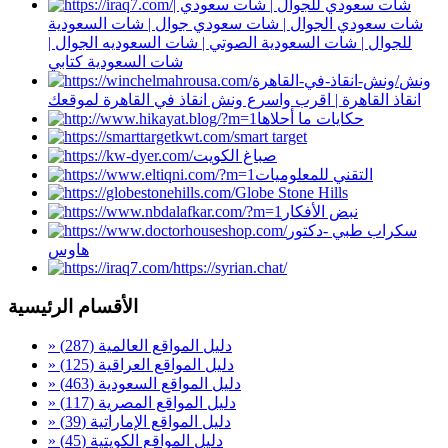
شات سعودي للجوال | شات سعودي |
شات سعودي الجوال | شات سعودي جوال | شات السعودية
للجوال | شات السعودية الصوتي | شات السعوديه الجوال |
شات السعودية كتابي
ونش
انقاذ القاهرة | اقرب واسرع ونش انقاذ في القاهرة لموقعك
حكايات ما أحلاها
smart target
صباغ الكويت
التقني للمعلوميات
Globe Stone Hills
نبض الأفكار
سكراب طبي -دكتور
هاوس
https://syrian.chat/
الأقسام الرئيسية
» دليل المواقع العالمية
(287)
» دليل المواقع العراقية
(125)
» دليل المواقع السعودية
(463)
» دليل المواقع المصرية
(117)
» دليل المواقع الإماراتية
(39)
» دليل المواقع الكويتية
(45)