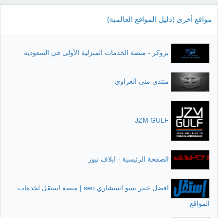
مواقع أخرى (دليل المواقع العالمية)
بروكر - منصة الخدمات المنزلية الأولى في السعودية
منتدى منى العزاوي
JZM GULF
الصفحة الرئيسية - ايلاف نيوز
افضل خبير سيو استشاري seo | منصة استقل لخدمات
المواقع