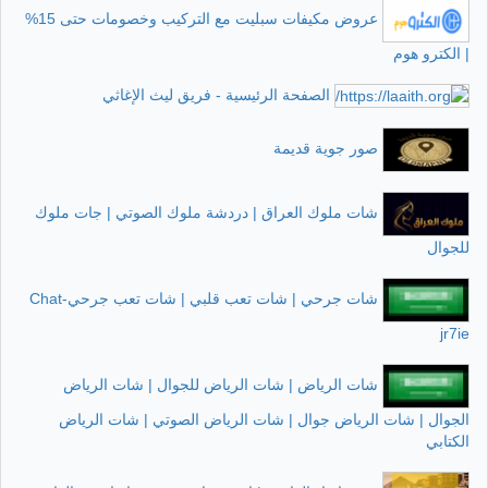
عروض مكيفات سبليت مع التركيب وخصومات حتى 15%
| الكترو هوم
الصفحة الرئيسية - فريق ليث الإغاثي
صور جوية قديمة
شات ملوك العراق | دردشة ملوك الصوتي | جات ملوك
للجوال
شات جرحي | شات تعب قلبي | شات تعب جرحي-Chat
jr7ie
شات الرياض | شات الرياض للجوال | شات الرياض
الجوال | شات الرياض جوال | شات الرياض الصوتي | شات الرياض
الكتابي