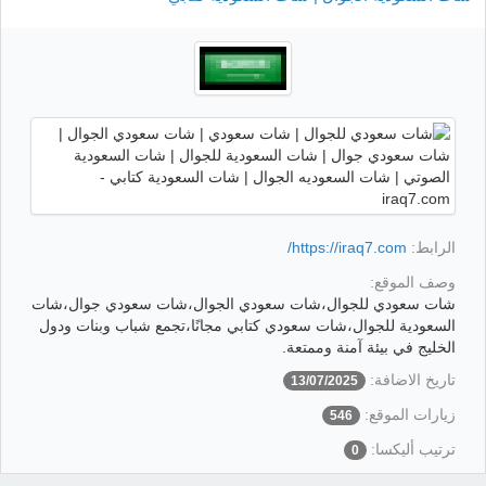
الرابط:
https://iraq7.com/
وصف الموقع:
شات سعودي للجوال،شات سعودي الجوال،شات سعودي جوال،شات
السعودية للجوال،شات سعودي كتابي مجانًا،تجمع شباب وبنات ودول
الخليج في بيئة آمنة وممتعة.
تاريخ الاضافة:
13/07/2025
زيارات الموقع:
546
ترتيب أليكسا:
0