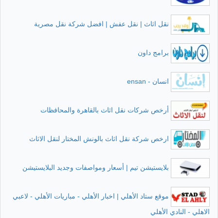
نقل اثاث | نقل عفش | افضل شركة نقل مصرية
برامج داون
انسان - ensan
أرخص شركات نقل اثاث بالقاهرة والمحافظات
ارخص شركة نقل اثاث بالونش المختار لنقل الاثاث
بلايستيشن تيم | أسعار ومواصفات وجديد البلايستيشن
موقع ستاد الأهلي | اخبار الأهلي - مباريات الأهلي - لاعبي
الاهلي - النادي الأهلي