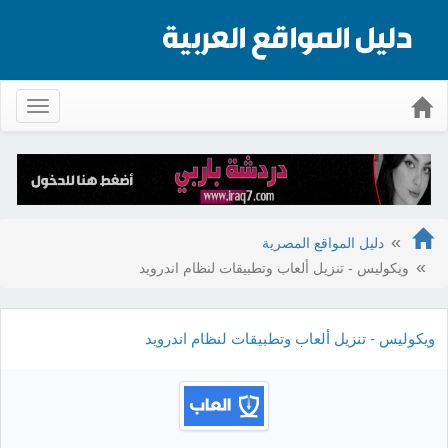
Toggle
gation
دليل المواقع المصرية
ويكوليس - تنزيل ألعاب وتطبيقات لنظام اندرويد
ويكوليس - تنزيل ألعاب وتطبيقات لنظام اندرويد