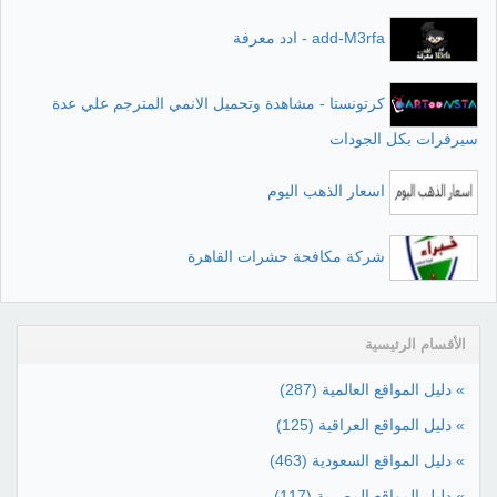
add-M3rfa - ادد معرفة
كرتونستا - مشاهدة وتحميل الانمي المترجم علي عدة
سيرفرات بكل الجودات
اسعار الذهب اليوم
شركة مكافحة حشرات القاهرة
الأقسام الرئيسية
» دليل المواقع العالمية
(287)
» دليل المواقع العراقية
(125)
» دليل المواقع السعودية
(463)
» دليل المواقع المصرية
(117)