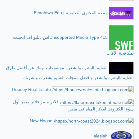
منصة المحتوى التعليمية | Elmohtwa Edu
415 Unsupported Media Typeاس دبليو اف ايجيبت
لمكافحة الآفات
العناية بالبشرة والشعر | موضوعات تهمك عن أفضل طرق
العناية بالبشرة والشعر وأفضل منتجات العناية بشعرك وبشرتك
Housey Real Estate
فلاتر مصر فلاتر مصر أول
سوق الكتروني لفلاتر المياه في مصر
New House
aleslah