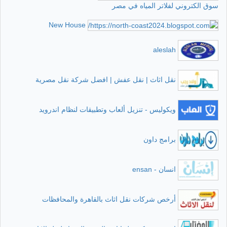
سوق الكتروني لفلاتر المياه في مصر
New House
aleslah
نقل اثاث | نقل عفش | افضل شركة نقل مصرية
ويكوليس - تنزيل ألعاب وتطبيقات لنظام اندرويد
برامج داون
انسان - ensan
أرخص شركات نقل اثاث بالقاهرة والمحافظات