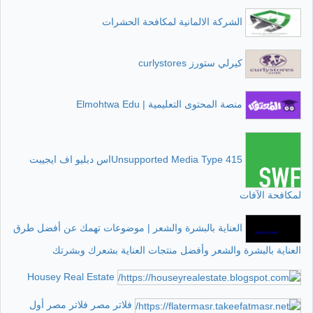
الشركة الالمانية لمكافحة الحشرات
كيرلي ستورز curlystores
منصة المحتوى التعليمية | Elmohtwa Edu
415 Unsupported Media Typeاس دبليو اف ايجيبت
لمكافحة الآفات
العناية بالبشرة والشعر | موضوعات تهمك عن أفضل طرق
العناية بالبشرة والشعر وأفضل منتجات العناية بشعرك وبشرتك
Housey Real Estate
فلاتر مصر فلاتر مصر أول