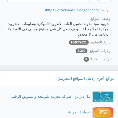
الرابط:
https://droidmod3.blogspot.com/
وصف الموقع:
اندرويد مود مدونة تحميل العاب الاندرويد المهكرة وتطبيقات الاندرويد
المهكرة او المعدلة ,الهدف جعل كل شئ مدفوع مجاني في اللعبة ولا
اعلانات, مال لا محدود
تاريخ الاضافة:
16/03/2021
زيارات الموقع:
4,392
ترتيب أليكسا:
0
مواقع أخرى (دليل المواقع المغربية)
انتل ديزاين - شركة مغربية للبرمجة والتسويق الرقمي
السياحة العربية