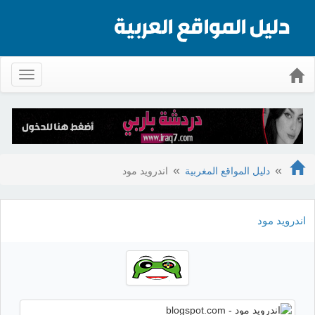
Toggle
gation
دليل المواقع المغربية
اندرويد مود
اندرويد مود