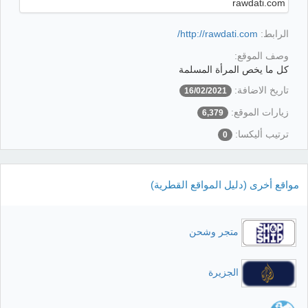
الرابط:
http://rawdati.com/
وصف الموقع:
كل ما يخص المرأة المسلمة
تاريخ الاضافة:
16/02/2021
زيارات الموقع:
6,379
ترتيب أليكسا:
0
مواقع أخرى (دليل المواقع القطرية)
متجر وشحن
الجزيرة